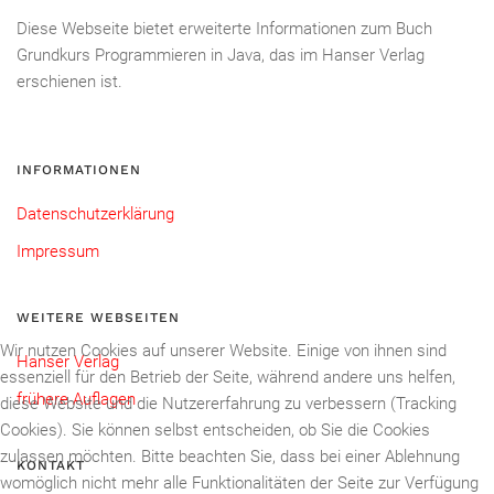
Diese Webseite bietet erweiterte Informationen zum Buch
Grundkurs Programmieren in Java, das im Hanser Verlag
erschienen ist.
INFORMATIONEN
Datenschutzerklärung
Impressum
WEITERE WEBSEITEN
Wir nutzen Cookies auf unserer Website. Einige von ihnen sind
Hanser Verlag
essenziell für den Betrieb der Seite, während andere uns helfen,
frühere Auflagen
diese Website und die Nutzererfahrung zu verbessern (Tracking
Cookies). Sie können selbst entscheiden, ob Sie die Cookies
zulassen möchten. Bitte beachten Sie, dass bei einer Ablehnung
KONTAKT
womöglich nicht mehr alle Funktionalitäten der Seite zur Verfügung