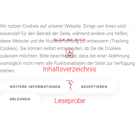
Wir nutzen Cookies auf unserer Website. Einige von ihnen sind
essenziell für den Betrieb der Seite, während andere uns helfen,
BLICK INS BUCH
diese Website und die Nutzererfahrung zu verbessern (Tracking
Cookies). Sie können selbst entscheiden, ob Sie die Cookies
zulassen möchten. Bitte beachten Sie, dass bei einer Ablehnung
womöglich nicht mehr alle Funktionalitäten der Seite zur Verfügung
Inhaltsverzeichnis
stehen.
WEITERE INFORMATIONEN
AKZEPTIEREN
Leseprobe
ABLEHNEN
Diese Webseite bietet erweiterte Informationen zum Buch