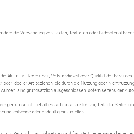
.
sondere die Verwendung von Texten, Textteilen oder Bildmaterial beda
e Aktualität, Korrektheit, Vollständigkeit oder Qualität der bereitg
 oder ideeller Art beziehen, die durch die Nutzung oder Nichtnutzu
t wurden, sind grundsätzlich ausgeschlossen, sofern seitens der Aut
utorengemeinschaft behält es sich ausdrücklich vor, Teile der Seite
chung zeitweise oder endgültig einzustellen.
s zum Zeitpunkt der Linksetzung auf fremde Internetseiten keine ille