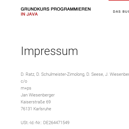
DAS BU
Impressum
D. Ratz, D. Schulmeister-Zimolong, D. Seese, J. Wiesenberg
c/o
m+ps
Jan Wiesenberger
Kaiserstraße 69
76131 Karlsruhe
USt.-Id.-Nr.: DE264471549