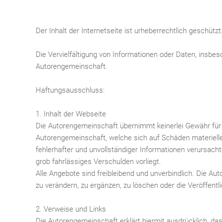
Der Inhalt der Internetseite ist urheberrechtlich geschützt
Die Vervielfältigung von Informationen oder Daten, insbe
Autorengemeinschaft.
Haftungsausschluss:
1. Inhalt der Webseite
Die Autorengemeinschaft übernimmt keinerlei Gewähr für di
Autorengemeinschaft, welche sich auf Schäden materieller
fehlerhafter und unvollständiger Informationen verursach
grob fahrlässiges Verschulden vorliegt.
Alle Angebote sind freibleibend und unverbindlich. Die A
zu verändern, zu ergänzen, zu löschen oder die Veröffentli
2. Verweise und Links
Die Autorengemeinschaft erklärt hiermit ausdrücklich, das