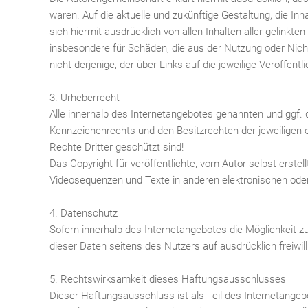
waren. Auf die aktuelle und zukünftige Gestaltung, die In
sich hiermit ausdrücklich von allen Inhalten aller gelinkte
insbesondere für Schäden, die aus der Nutzung oder Nicht
nicht derjenige, der über Links auf die jeweilige Veröffentl
3. Urheberrecht
Alle innerhalb des Internetangebotes genannten und ggf.
Kennzeichenrechts und den Besitzrechten der jeweiligen 
Rechte Dritter geschützt sind!
Das Copyright für veröffentlichte, vom Autor selbst erstel
Videosequenzen und Texte in anderen elektronischen ode
4. Datenschutz
Sofern innerhalb des Internetangebotes die Möglichkeit z
dieser Daten seitens des Nutzers auf ausdrücklich freiwil
5. Rechtswirksamkeit dieses Haftungsausschlusses
Dieser Haftungsausschluss ist als Teil des Internetangeb