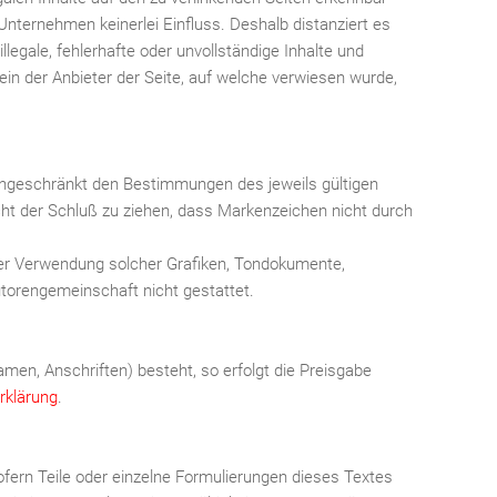
 Unternehmen keinerlei Einfluss. Deshalb distanziert es
llegale, fehlerhafte oder unvollständige Inhalte und
in der Anbieter der Seite, auf welche verwiesen wurde,
eingeschränkt den Bestimmungen des jeweils gültigen
cht der Schluß zu ziehen, dass Markenzeichen nicht durch
g oder Verwendung solcher Grafiken, Tondokumente,
torengemeinschaft nicht gestattet.
men, Anschriften) besteht, so erfolgt die Preisgabe
rklärung
.
fern Teile oder einzelne Formulierungen dieses Textes